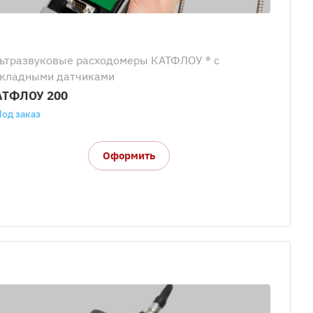
ьтразвуковые расходомеры КАТФЛОУ ® с
кладными датчиками
АТФЛОУ 200
Под заказ
Оформить