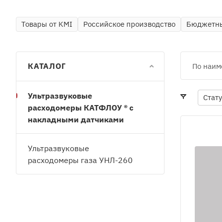
Товары от KMI
Российское производство
Бюджетны
КАТАЛОГ
По наим
Ультразвуковые
Стат
расходомеры КАТФЛОУ ® с
накладными датчиками
Ультразвуковые
расходомеры газа УНЛ-260