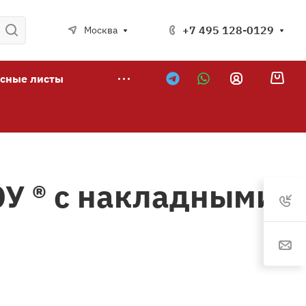
+7 495 128-0129
Москва
сные листы
У ® с накладными