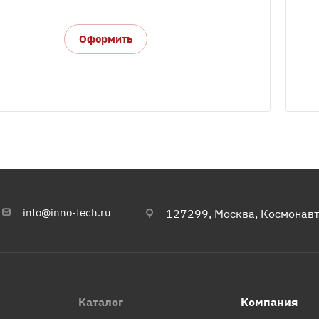
Оформить
info@inno-tech.ru
127299, Москва, Космонавта
Каталог
Компания