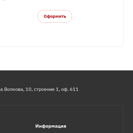
Оформить
 Волкова, 10, строение 1, оф. 611
Информация