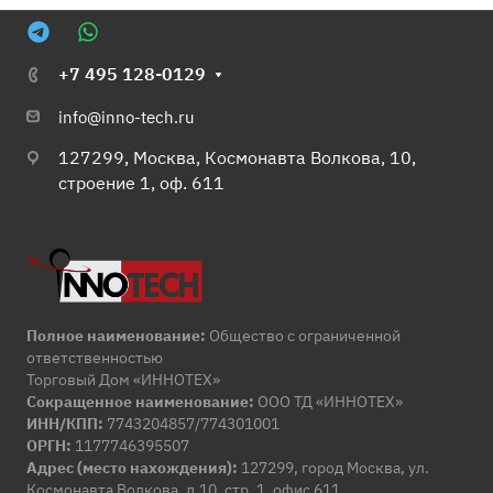
+7 495 128-0129
info@inno-tech.ru
127299, Москва, Космонавта Волкова, 10,
строение 1, оф. 611
Полное наименование:
Общество с ограниченной
ответственностью
Торговый Дом «ИННОТЕХ»
Сокращенное наименование:
ООО ТД «ИННОТЕХ»
ИНН/КПП:
7743204857/774301001
ОРГН:
1177746395507
Адрес (место нахождения):
127299, город Москва, ул.
Космонавта Волкова, д.10, стр. 1, офис 611