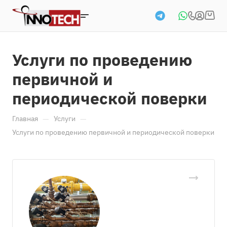
Услуги по проведению
первичной и
периодической поверки
—
—
Главная
Услуги
Услуги по проведению первичной и периодической поверки