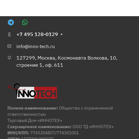
+7 495 128-0129
info@inno-tech.ru
127299, Москва, Космонавта Волкова, 10,
строение 1, оф. 611
Полное наименование:
Общество с ограниченной
ответственностью
Торговый Дом «ИННОТЕХ»
Сокращенное наименование:
ООО ТД «ИННОТЕХ»
ИНН/КПП:
7743204857/774301001