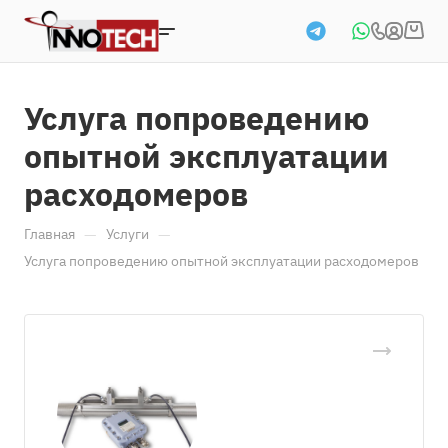
Услуга попроведению
опытной эксплуатации
расходомеров
—
—
Главная
Услуги
Услуга попроведению опытной эксплуатации расходомеров