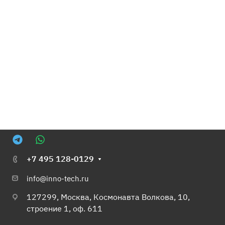
+7 495 128-0129
info@inno-tech.ru
127299, Москва, Космонавта Волкова, 10,
строение 1, оф. 611