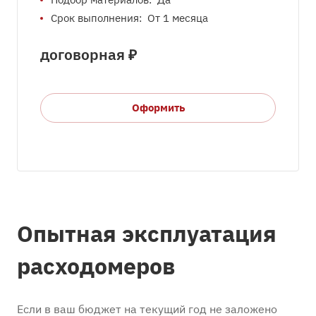
Срок выполнения:
От 1 месяца
догово
р
ная ₽
Оформить
Опытная эксплуатация
расходомеров
Если в ваш бюджет на текущий год не заложено