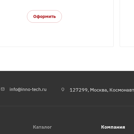
Оформить
info@inno-tech.ru
127299, Москва, Космонавта
Каталог
Компания