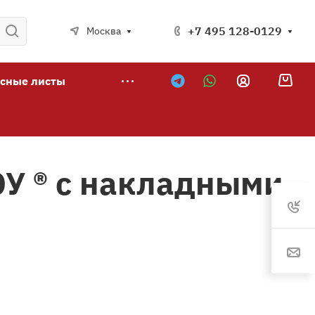
+7 495 128-0129
Москва
сные листы
У ® с накладными