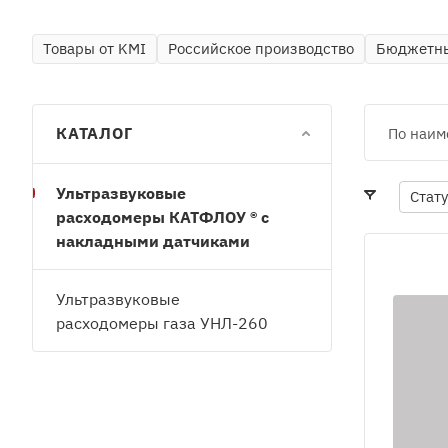
Товары от KMI
Российское производство
Бюджетны
КАТАЛОГ
По наим
Ультразвуковые
Стат
расходомеры КАТФЛОУ ® с
накладными датчиками
Ультразвуковые
расходомеры газа УНЛ-260