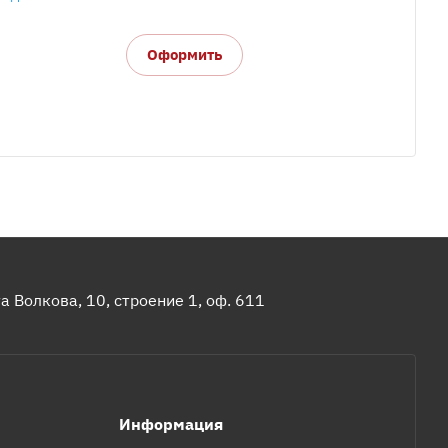
Оформить
 Волкова, 10, строение 1, оф. 611
Информация