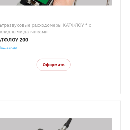
ьтразвуковые расходомеры КАТФЛОУ ® с
кладными датчиками
АТФЛОУ 200
Под заказ
Оформить