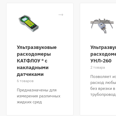
Ультразвуковые
Ультразву
расходомеры
расходоме
КАТФЛОУ ® с
УНЛ-260
накладными
2 товара
датчиками
Позволяет и
6 товаров
расход любы
без врезки в
Предназначены для
трубопровод
измерения различных
жидких сред