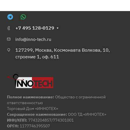
+7 495 128-0129
info@inno-tech.ru
127299, Москва, Космонавта Волкова, 10,
строение 1, оф. 611
Полное наименование:
Общество с ограниченной
ответственностью
Торговый Дом «ИННОТЕХ»
Сокращенное наименование:
ООО ТД «ИННОТЕХ»
ИНН/КПП:
7743204857/774301001
ОРГН:
1177746395507