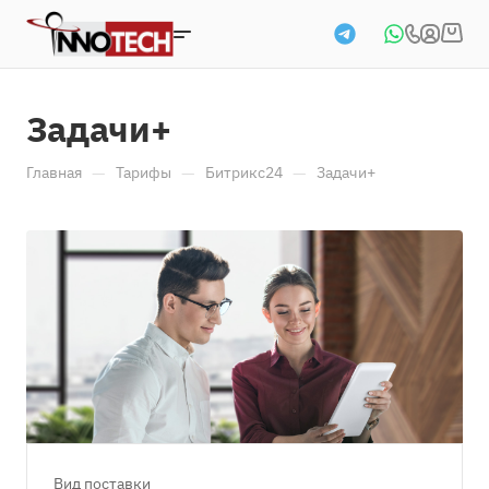
Задачи+
—
—
—
Главная
Тарифы
Битрикс24
Задачи+
Вид поставки