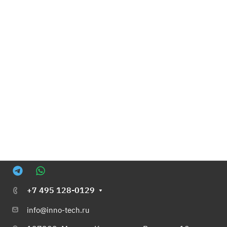
+7 495 128-0129
info@inno-tech.ru