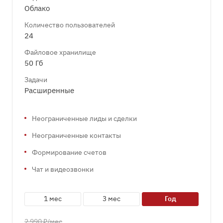
Облако
Количество пользователей
24
Файловое хранилище
50 Гб
Задачи
Расширенные
Неограниченные лиды и сделки
Неограниченные контакты
Формирование счетов
Чат и видеозвонки
1 мес
3 мес
год
2 990 ₽/мес