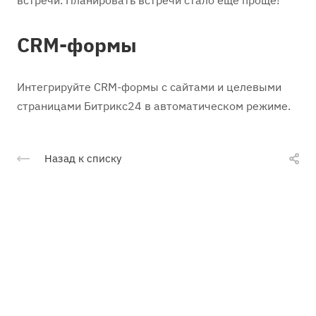
встречи. Планировать встречи стало еще проще!
CRM-формы
Интегрируйте CRM-формы с сайтами и целевыми
страницами Битрикс24 в автоматическом режиме.
Назад к списку