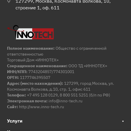
127299, Москва, Космонавта Волкова, 10,
строение 1, оф. 611
Полное наименование:
Общество с ограниченной
ответственностью
Торговый Дом «ИННОТЕХ»
Сокращенное наименование:
ООО ТД «ИННОТЕХ»
ИНН/КПП:
7743204857/774301001
ОРГН:
1177746395507
Адрес (место нахождения):
127299, город Москва, ул.
Космонавта Волкова, д.10, стр. 1, офис 611
Телефон:
+7 495 128 0129, 8 800 551 5251 (б/п по РФ)
Электронная почта:
info@inno-tech.ru
Сайт:
http://www.inno-tech.ru
Услуги