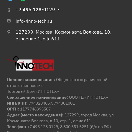
+7 495 128-0129
info@inno-tech.ru
127299, Москва, Космонавта Волкова, 10,
строение 1, оф. 611
Полное наименование:
Общество с ограниченной
ответственностью
Торговый Дом «ИННОТЕХ»
Сокращенное наименование:
ООО ТД «ИННОТЕХ»
ИНН/КПП:
7743204857/774301001
ОРГН:
1177746395507
Адрес (место нахождения):
127299, город Москва, ул.
Космонавта Волкова, д.10, стр. 1, офис 611
Телефон:
+7 495 128 0129, 8 800 551 5251 (б/п по РФ)