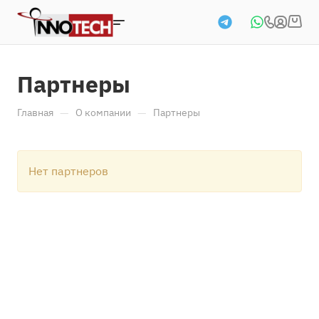
Партнеры
—
—
Главная
О компании
Партнеры
Нет партнеров