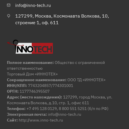
info@inno-tech.ru
127299, Москва, Космонавта Волкова, 10,
строение 1, оф. 611
Полное наименование:
Общество с ограниченной
ответственностью
Торговый Дом «ИННОТЕХ»
Сокращенное наименование:
ООО ТД «ИННОТЕХ»
ИНН/КПП:
7743204857/774301001
ОРГН:
1177746395507
Адрес (место нахождения):
127299, город Москва, ул.
Космонавта Волкова, д.10, стр. 1, офис 611
Телефон:
+7 495 128 0129, 8 800 551 5251 (б/п по РФ)
Электронная почта:
info@inno-tech.ru
Сайт:
http://www.inno-tech.ru